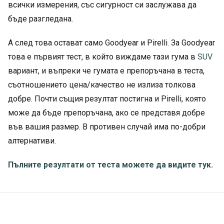
всички измерения, със сигурност си заслужава да
бъде разгледана.
А след това остават само Goodyear и Pirelli. За Goodyear
това е първият тест, в който виждаме тази гума в
SUV
вариант, и въпреки че гумата е препоръчана в теста,
съотношението цена/качество не излиза толкова
добре. Почти същия резултат постигна и Pirelli, която
може да бъде препоръчана, ако се представя добре
във вашия размер. В противен случай има по-добри
алтернативи.
Пълните резултати от теста можете да видите тук.