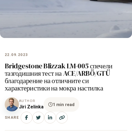
22.09.2023
Bridgestone Blizzak LM-005 спечели
тазгодишния тест на ACE/ARBÖ/GTÜ
благодарение на отличните си
характеристики на мокра настилка
AUTHOR
1 min read
Jiri Zelinka
SHARE