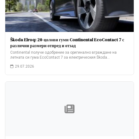
Škoda Elroq: 20-цолови гуми Continental EcoContact 7 с
различни размери отпред и отзад
Continental получи одобрение за оригинално вграждане на
летната си гума EcoContact 7 за електрическия Škoda…
29.07.2026