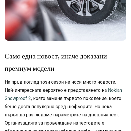
Само една новост, иначе доказани
премиум модели
На пръв поглед този сезон не носи много новости.
Най-интересната вероятно е представянето на
Nokian
Snowproof 2
, която заменя първото поколение, което
беше доста популярно сред шофьорите. Но нека
първо да разгледаме параметрите на днешния тест.
Организацията за провеждане на тестовете е