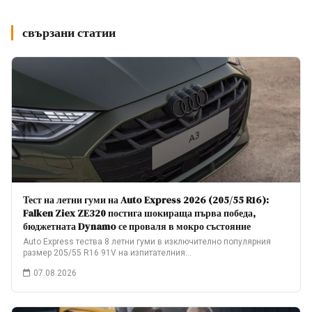
свързани статии
Тест на летни гуми на Auto Express 2026 (205/55 R16):
Falken Ziex ZE320 постига шокираща първа победа,
бюджетната Dynamo се проваля в мокро състояние
Auto Express тества 8 летни гуми в изключително популярния
размер 205/55 R16 91V на изпитателния…
07.08.2026