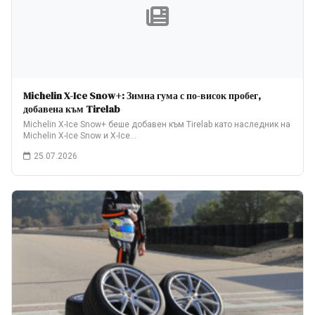
Michelin X-Ice Snow+: Зимна гума с по-висок пробег,
добавена към Tirelab
Michelin X-Ice Snow+ беше добавен към Tirelab като наследник на
Michelin X-Ice Snow и X-Ice…
25.07.2026