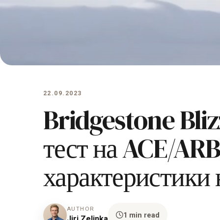
22.09.2023
Bridgestone Bli
тест на ACE/ARB
характеристики 
AUTHOR
1 min read
Jiri Zelinka