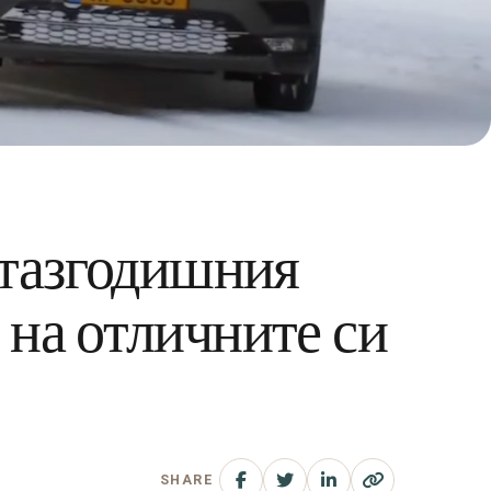
 тазгодишния
на отличните си
SHARE