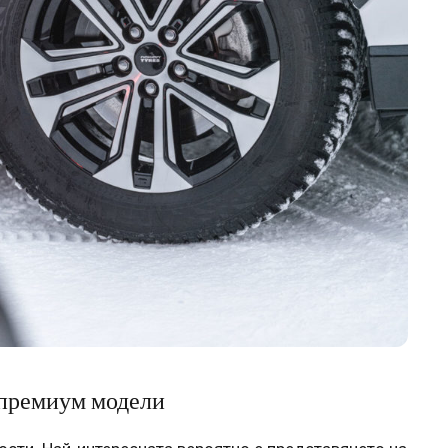
 премиум модели