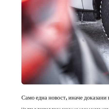
Само една новост, иначе доказани