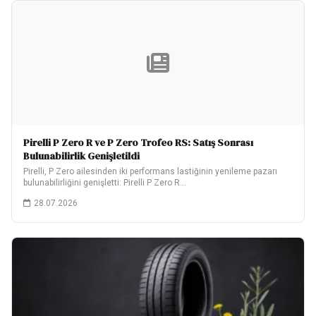
Pirelli P Zero R ve P Zero Trofeo RS: Satış Sonrası
Bulunabilirlik Genişletildi
Pirelli, P Zero ailesinden iki performans lastiğinin yenileme pazarı
bulunabilirliğini genişletti: Pirelli P Zero R…
28.07.2026