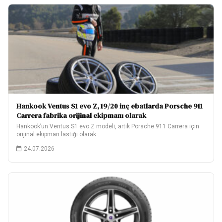
Hankook Ventus S1 evo Z, 19/20 inç ebatlarda Porsche 911
Carrera fabrika orijinal ekipmanı olarak
Hankook’un Ventus S1 evo Z modeli, artık Porsche 911 Carrera için
orijinal ekipman lastiği olarak…
24.07.2026