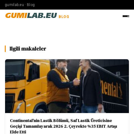
gumilab.eu · Blog
GUMI
LAB.EU
BLOG
Ilgili makaleler
Continental’nin Lastik Bölümü, Saf Lastik Üreticisine
Geçişi Tamamlayarak 2026 2. Çeyrekte %35 EBIT Artışı
Elde Etti