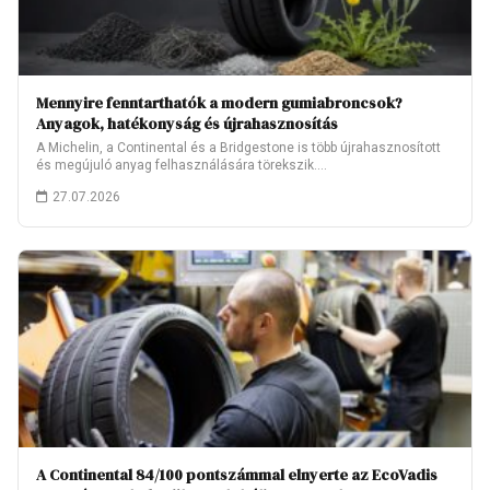
Mennyire fenntarthatók a modern gumiabroncsok?
Anyagok, hatékonyság és újrahasznosítás
A Michelin, a Continental és a Bridgestone is több újrahasznosított
és megújuló anyag felhasználására törekszik.…
27.07.2026
A Continental 84/100 pontszámmal elnyerte az EcoVadis