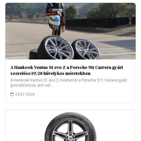
A Hankook Ventus S1 evo Z a Porsche 911 Carrera gyári
szerelése 19/20 hüvelykes méretekben
A Hankook Ventus S1 evo Z mostantól a Porsche 911 Carrera gyári
gumiabroncsa, ami azt…
24.07.2026