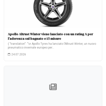
Apollo Altrust Winter viene lanciato con un rating A per
l’aderenza sul bagnato e 15 misure
{ “translation”: “\n Apollo Tyres ha lanciato l’Altrust Winter, un nuovo
pneumatico invernale europeo per…
24.07.2026