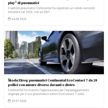
play” di pneumatici
Il settore pneumatici Continental ha registrato un solido secondo
trimestre nel 2026, con un EBIT…
04.08.2026
Škoda Elroq: pneumatici Continental EcoContact 7 da 20
pollici con misure diverse davanti e dietro
Continental ha ricevuto l’approvazione per l’equipaggiamento
originale per il suo pneumatico estivo EcoContact 7 sulla…
29.07.2026