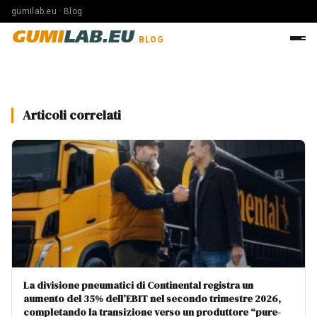
gumilab.eu · Blog
GUMI
LAB.EU
BLOG
Articoli correlati
La divisione pneumatici di Continental registra un
aumento del 35% dell’EBIT nel secondo trimestre 2026,
completando la transizione verso un produttore “pure-