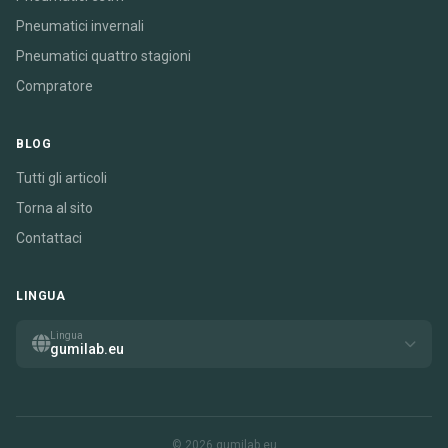
Pneumatici invernali
Pneumatici quattro stagioni
Compratore
BLOG
Tutti gli articoli
Torna al sito
Contattaci
LINGUA
Lingua
gumilab.eu
© 2026 gumilab.eu