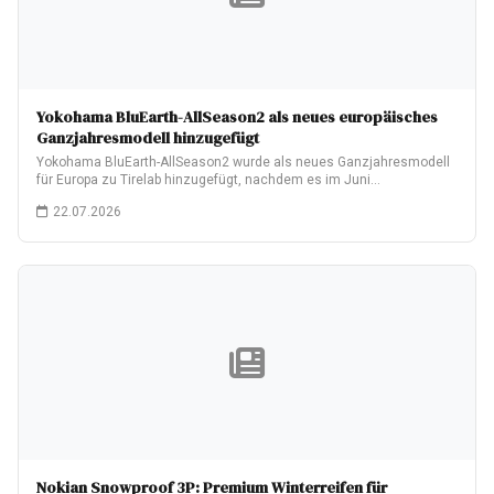
Yokohama BluEarth-AllSeason2 als neues europäisches
Ganzjahresmodell hinzugefügt
Yokohama BluEarth-AllSeason2 wurde als neues Ganzjahresmodell
für Europa zu Tirelab hinzugefügt, nachdem es im Juni…
22.07.2026
Nokian Snowproof 3P: Premium Winterreifen für