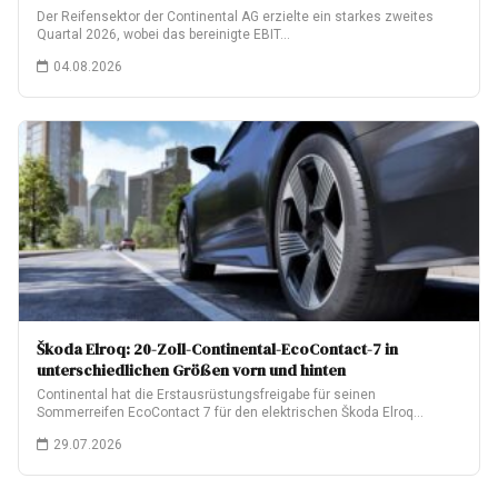
Der Reifensektor der Continental AG erzielte ein starkes zweites
Quartal 2026, wobei das bereinigte EBIT…
04.08.2026
Škoda Elroq: 20-Zoll-Continental-EcoContact-7 in
unterschiedlichen Größen vorn und hinten
Continental hat die Erstausrüstungsfreigabe für seinen
Sommerreifen EcoContact 7 für den elektrischen Škoda Elroq
erhalten.…
29.07.2026