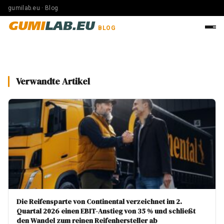
gumilab.eu · Blog
GUMI
LAB.EU
BLOG
Verwandte Artikel
Die Reifensparte von Continental verzeichnet im 2.
Quartal 2026 einen EBIT-Anstieg von 35 % und schließt
den Wandel zum reinen Reifenhersteller ab