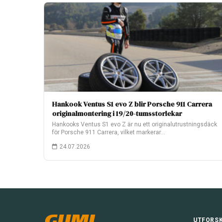
Hankook Ventus S1 evo Z blir Porsche 911 Carrera
originalmontering i 19/20-tumsstorlekar
Hankooks Ventus S1 evo Z är nu ett originalutrustningsdäck
för Porsche 911 Carrera, vilket markerar…
24.07.2026
GUMI
UTFORS