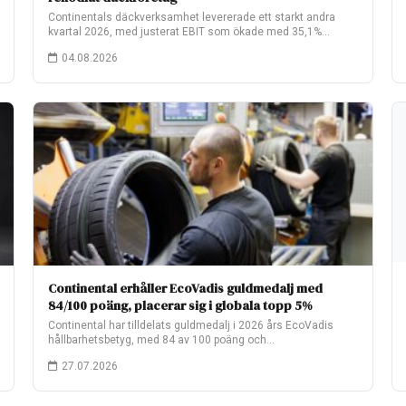
Continentals däckverksamhet levererade ett starkt andra
kvartal 2026, med justerat EBIT som ökade med 35,1%…
04.08.2026
Continental erhåller EcoVadis guldmedalj med
84/100 poäng, placerar sig i globala topp 5%
Continental har tilldelats guldmedalj i 2026 års EcoVadis
hållbarhetsbetyg, med 84 av 100 poäng och…
27.07.2026