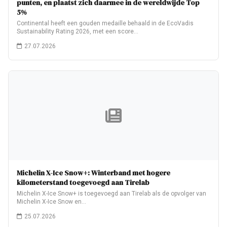
punten, en plaatst zich daarmee in de wereldwijde Top
5%
Continental heeft een gouden medaille behaald in de EcoVadis
Sustainability Rating 2026, met een score…
27.07.2026
Michelin X-Ice Snow+: Winterband met hogere
kilometerstand toegevoegd aan Tirelab
Michelin X-Ice Snow+ is toegevoegd aan Tirelab als de opvolger van
Michelin X-Ice Snow en…
25.07.2026