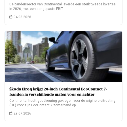
De bandensector van Continental leverde een sterk tweede kwartaal
in 2026, met een aangepaste EBIT…
04.08.2026
Škoda Elroq krijgt 20-inch Continental EcoContact 7-
banden in verschillende maten voor en achter
Continental heeft goedkeuring gekregen voor de originele uitrusting
(OE) voor zijn EcoContact 7 zomerband op…
29.07.2026