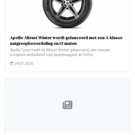
Apollo Altrust Winter wordt gelanceerd met een A-klasse
natgreepbeoordeling en 15 maten
Apollo Tyres heeft de Altrust Winter gelanceerd, een nieuwe
Europese winterband voor bestelwagens en lichte…
24.07.2026