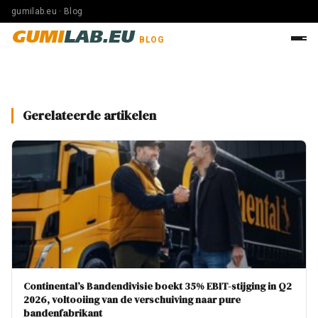
gumilab.eu · Blog
GUMI
LAB.EU
BLOG
Gerelateerde artikelen
Continental’s Bandendivisie boekt 35% EBIT-stijging in Q2
2026, voltooiing van de verschuiving naar pure
bandenfabrikant