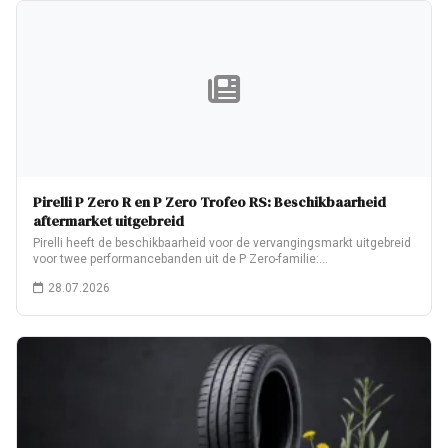
Pirelli P Zero R en P Zero Trofeo RS: Beschikbaarheid
aftermarket uitgebreid
Pirelli heeft de beschikbaarheid voor de vervangingsmarkt uitgebreid
voor twee performancebanden uit de P Zero-familie:…
28.07.2026