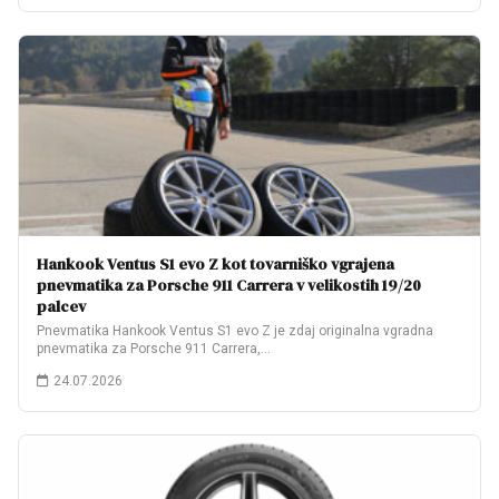
Hankook Ventus S1 evo Z kot tovarniško vgrajena
pnevmatika za Porsche 911 Carrera v velikostih 19/20
palcev
Pnevmatika Hankook Ventus S1 evo Z je zdaj originalna vgradna
pnevmatika za Porsche 911 Carrera,…
24.07.2026