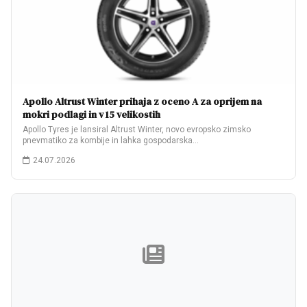
Apollo Altrust Winter prihaja z oceno A za oprijem na
mokri podlagi in v 15 velikostih
Apollo Tyres je lansiral Altrust Winter, novo evropsko zimsko
pnevmatiko za kombije in lahka gospodarska…
24.07.2026