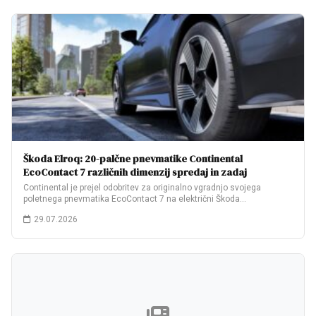
Škoda Elroq: 20-palčne pnevmatike Continental
EcoContact 7 različnih dimenzij spredaj in zadaj
Continental je prejel odobritev za originalno vgradnjo svojega
poletnega pnevmatika EcoContact 7 na električni Škoda…
29.07.2026