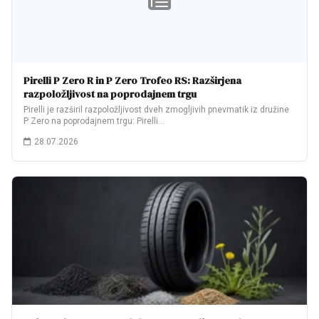
Pirelli P Zero R in P Zero Trofeo RS: Razširjena
razpoložljivost na poprodajnem trgu
Pirelli je razširil razpoložljivost dveh zmogljivih pnevmatik iz družine
P Zero na poprodajnem trgu: Pirelli…
28.07.2026