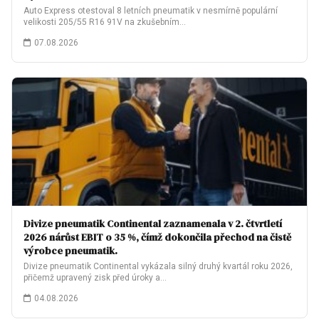
Auto Express otestoval 8 letních pneumatik v nesmírně populární
velikosti 205/55 R16 91V na zkušebním…
07.08.2026
Divize pneumatik Continental zaznamenala v 2. čtvrtletí
2026 nárůst EBIT o 35 %, čímž dokončila přechod na čistě
výrobce pneumatik.
Divize pneumatik Continental vykázala silný druhý kvartál roku 2026,
přičemž upravený zisk před úroky a…
04.08.2026