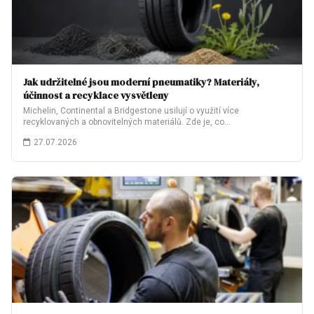
Jak udržitelné jsou moderní pneumatiky? Materiály,
účinnost a recyklace vysvětleny
Michelin, Continental a Bridgestone usilují o využití více
recyklovaných a obnovitelných materiálů. Zde je, co…
27.07.2026