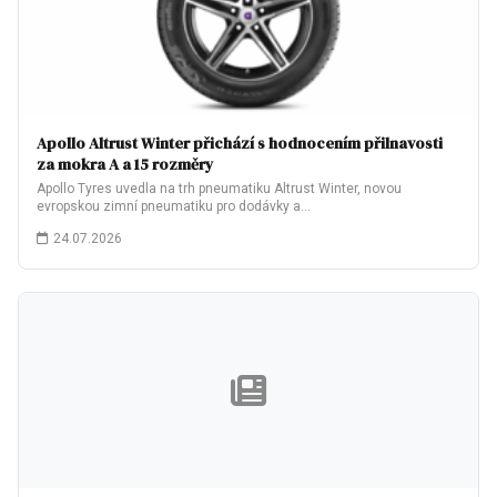
Apollo Altrust Winter přichází s hodnocením přilnavosti
za mokra A a 15 rozměry
Apollo Tyres uvedla na trh pneumatiku Altrust Winter, novou
evropskou zimní pneumatiku pro dodávky a…
24.07.2026