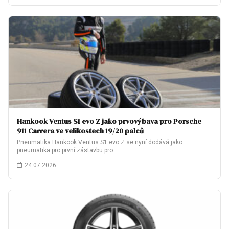
Hankook Ventus S1 evo Z jako prvovýbava pro Porsche
911 Carrera ve velikostech 19/20 palců
Pneumatika Hankook Ventus S1 evo Z se nyní dodává jako
pneumatika pro první zástavbu pro…
24.07.2026