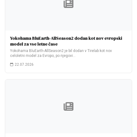
Yokohama BluEarth-AllSeason2 dodan kot nov evropski
model za vse letne čase
Yokohama BluEarth-AllSeason2 je bil dodan v Tirelab kot nov
celoletni model za Evropo, po njegovi…
22.07.2026