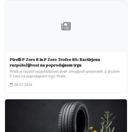
Pirelli P Zero R in P Zero Trofeo RS: Razširjena
razpoložljivost na poprodajnem trgu
Pirelli je razširil razpoložljivost dveh zmogljivih pnevmatik iz družine
P Zero na poprodajnem trgu: Pirelli…
28.07.2026