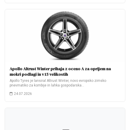
Apollo Altrust Winter prihaja z oceno A za oprijem na
mokri podlagi in v 15 velikostih
Apollo Tyres je lansiral Altrust Winter, novo evropsko zimsko
pnevmatiko za kombije in lahka gospodarska…
24.07.2026