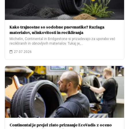
Kako trajnostne so sodobne pnevmatike? Razlaga
materialov, učinkovitosti in recikliranja
Michelin, Continental in Bridgestone si prizadevajo za uporabo več
recikliranih in obnovljivih materialov. Tukaj je,…
27.07.2026
Continental je prejel zlato priznanje EcoVadis z oceno