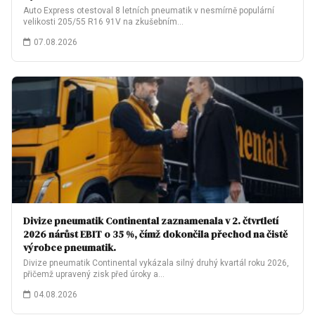
Auto Express otestoval 8 letních pneumatik v nesmírně populární
velikosti 205/55 R16 91V na zkušebním…
07.08.2026
Divize pneumatik Continental zaznamenala v 2. čtvrtletí
2026 nárůst EBIT o 35 %, čímž dokončila přechod na čistě
výrobce pneumatik.
Divize pneumatik Continental vykázala silný druhý kvartál roku 2026,
přičemž upravený zisk před úroky a…
04.08.2026