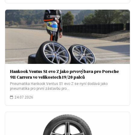
Hankook Ventus S1 evo Z jako prvovýbava pro Porsche
911 Carrera ve velikostech 19/20 palců
Pneumatika Hankook Ventus S1 evo Z se nyní dodává jako
pneumatika pro první zástavbu pro…
24.07.2026