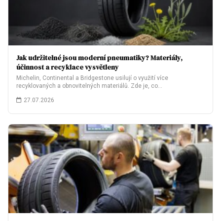
Jak udržitelné jsou moderní pneumatiky? Materiály,
účinnost a recyklace vysvětleny
Michelin, Continental a Bridgestone usilují o využití více
recyklovaných a obnovitelných materiálů. Zde je, co…
27.07.2026