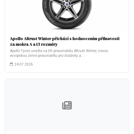
Apollo Altrust Winter přichází s hodnocením přilnavosti
za mokra A a 15 rozměry
Apollo Tyres uvedla na trh pneumatiku Altrust Winter, novou
evropskou zimní pneumatiku pro dodávky a…
24.07.2026