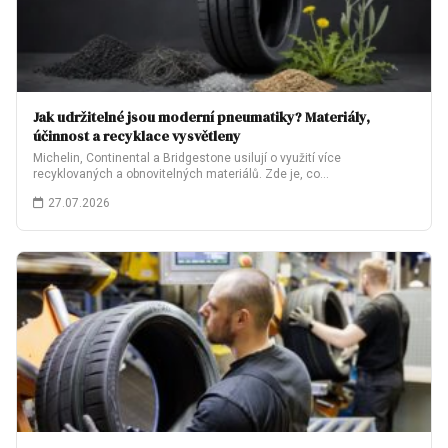
Jak udržitelné jsou moderní pneumatiky? Materiály,
účinnost a recyklace vysvětleny
Michelin, Continental a Bridgestone usilují o využití více
recyklovaných a obnovitelných materiálů. Zde je, co…
27.07.2026