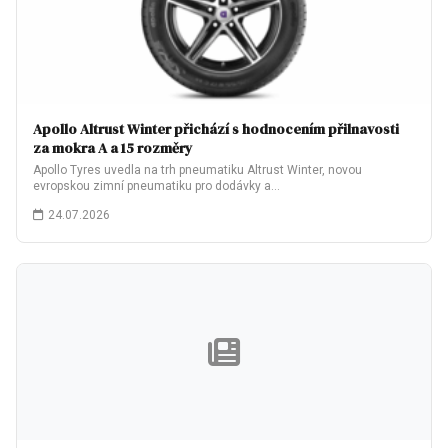
Apollo Altrust Winter přichází s hodnocením přilnavosti
za mokra A a 15 rozměry
Apollo Tyres uvedla na trh pneumatiku Altrust Winter, novou
evropskou zimní pneumatiku pro dodávky a…
24.07.2026