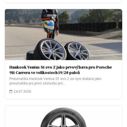
Hankook Ventus S1 evo Z jako prvovýbava pro Porsche
911 Carrera ve velikostech 19/20 palců
Pneumatika Hankook Ventus S1 evo Z se nyní dodává jako
pneumatika pro první zástavbu pro…
24.07.2026