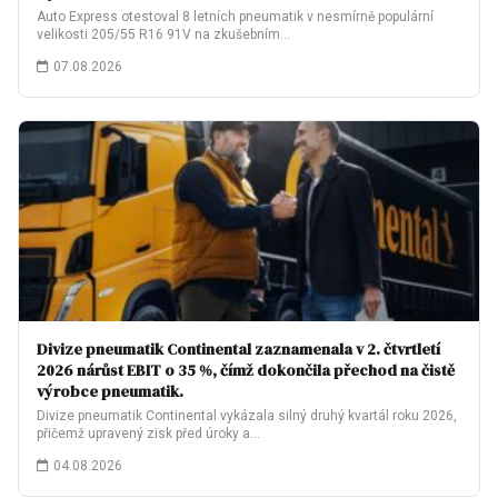
Auto Express otestoval 8 letních pneumatik v nesmírně populární
velikosti 205/55 R16 91V na zkušebním…
07.08.2026
Divize pneumatik Continental zaznamenala v 2. čtvrtletí
2026 nárůst EBIT o 35 %, čímž dokončila přechod na čistě
výrobce pneumatik.
Divize pneumatik Continental vykázala silný druhý kvartál roku 2026,
přičemž upravený zisk před úroky a…
04.08.2026