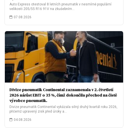
Auto Express otestoval 8 letních pneumatik v nesmírně populární
velikosti 205/55 R16 91V na zkušebním…
07.08.2026
Divize pneumatik Continental zaznamenala v 2. čtvrtletí
2026 nárůst EBIT o 35 %, čímž dokončila přechod na čistě
výrobce pneumatik.
Divize pneumatik Continental vykázala silný druhý kvartál roku 2026,
přičemž upravený zisk před úroky a…
04.08.2026