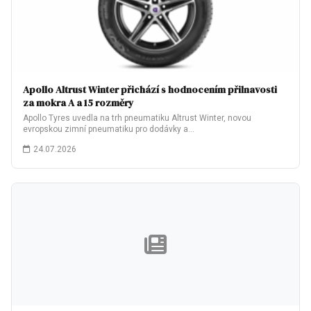
Apollo Altrust Winter přichází s hodnocením přilnavosti
za mokra A a 15 rozměry
Apollo Tyres uvedla na trh pneumatiku Altrust Winter, novou
evropskou zimní pneumatiku pro dodávky a…
24.07.2026