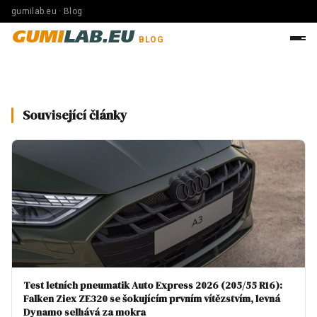
gumilab.eu · Blog
GUMI
LAB.EU
BLOG
Související články
Test letních pneumatik Auto Express 2026 (205/55 R16):
Falken Ziex ZE320 se šokujícím prvním vítězstvím, levná
Dynamo selhává za mokra