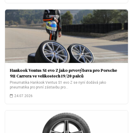
Hankook Ventus S1 evo Z jako prvovýbava pro Porsche
911 Carrera ve velikostech 19/20 palců
Pneumatika Hankook Ventus S1 evo Z se nyní dodává jako
pneumatika pro první zástavbu pro…
24.07.2026