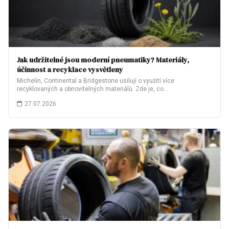
Jak udržitelné jsou moderní pneumatiky? Materiály,
účinnost a recyklace vysvětleny
Michelin, Continental a Bridgestone usilují o využití více
recyklovaných a obnovitelných materiálů. Zde je, co…
27.07.2026