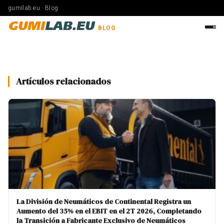
gumilab.eu · Blog
GUMI
LAB.EU
BLOG
Artículos relacionados
La División de Neumáticos de Continental Registra un
Aumento del 35% en el EBIT en el 2T 2026, Completando
la Transición a Fabricante Exclusivo de Neumáticos