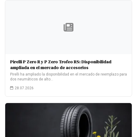
Pirelli P Zero R y P Zero Trofeo RS: Disponibilidad
ampliada en el mercado de accesorios
Pirelli ha ampliado la disponibilidad en el mercado de reemplazo para
dos neumáticos de alto…
28.07.2026