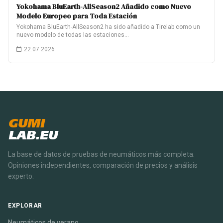
Yokohama BluEarth-AllSeason2 Añadido como Nuevo
Modelo Europeo para Toda Estación
Yokohama BluEarth-AllSeason2 ha sido añadido a Tirelab como un
nuevo modelo de todas las estaciones…
22.07.2026
GUMI
LAB.EU
La base de datos de pruebas de neumáticos más completa.
Opiniones independientes, comparación de precios y análisis
experto.
EXPLORAR
Neumáticos de verano