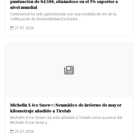
puntuación de 84/100, situándose en el 5% superior a
nivel mundial
Continental ha sido galardonada con una medalla de oro en la
Calificación de Sostenibilidad EcoVadis…
27.07.2026
Michelin X-Ice Snow+: Neumático de invierno de mayor
kilometraje añadido a Tirelab
Michelin X-Ice Snow+ ha sido añadido a Tirelab como sucesor del
Michelin X-Ice Snow y…
25.07.2026