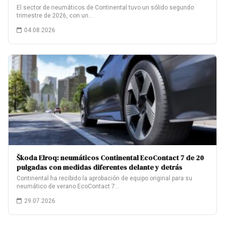
El sector de neumáticos de Continental tuvo un sólido segundo
trimestre de 2026, con un…
04.08.2026
Škoda Elroq: neumáticos Continental EcoContact 7 de 20
pulgadas con medidas diferentes delante y detrás
Continental ha recibido la aprobación de equipo original para su
neumático de verano EcoContact 7…
29.07.2026