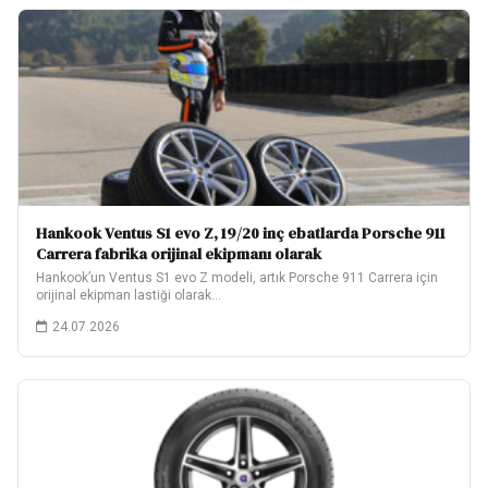
Hankook Ventus S1 evo Z, 19/20 inç ebatlarda Porsche 911
Carrera fabrika orijinal ekipmanı olarak
Hankook’un Ventus S1 evo Z modeli, artık Porsche 911 Carrera için
orijinal ekipman lastiği olarak…
24.07.2026