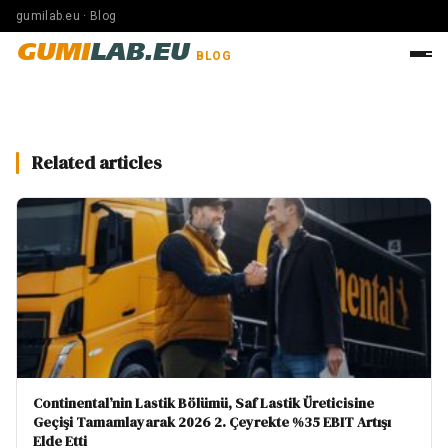
gumilab.eu · Blog
GUMI
LAB.EU
BLOG
Related articles
Continental’nin Lastik Bölümü, Saf Lastik Üreticisine
Geçişi Tamamlayarak 2026 2. Çeyrekte %35 EBIT Artışı
Elde Etti