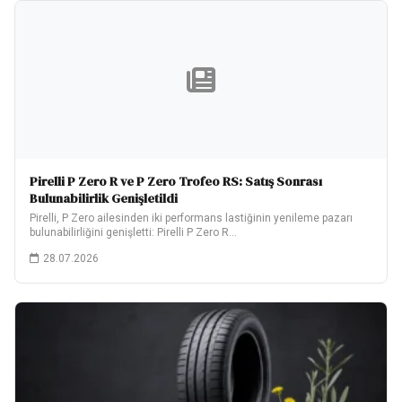
Pirelli P Zero R ve P Zero Trofeo RS: Satış Sonrası
Bulunabilirlik Genişletildi
Pirelli, P Zero ailesinden iki performans lastiğinin yenileme pazarı
bulunabilirliğini genişletti: Pirelli P Zero R…
28.07.2026