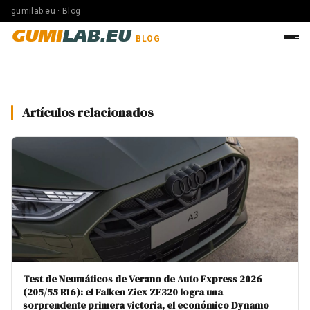
gumilab.eu · Blog
GUMI
LAB.EU
BLOG
Artículos relacionados
Test de Neumáticos de Verano de Auto Express 2026
(205/55 R16): el Falken Ziex ZE320 logra una
sorprendente primera victoria, el económico Dynamo