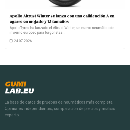
Apollo Altrust Winter se lanza con una calificación A en
agarre en mojado y 15 tamaños
Apollo Tyres ha lanzado el Altrust Winter, un nuevo neumático de
invierno europeo para furgonetas…
24.07.2026
GUMI
LAB.EU
La base de datos de pruebas de neumáticos más completa.
Opiniones independientes, comparación de precios y análisis
experto.