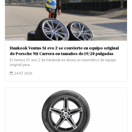
Hankook Ventus S1 evo Z se convierte en equipo original
de Porsche 911 Carrera en tamaños de 19/20 pulgadas
El Ventus S1 evo Z de Hankook es ahora un neumático de equipo
original para…
24.07.2026