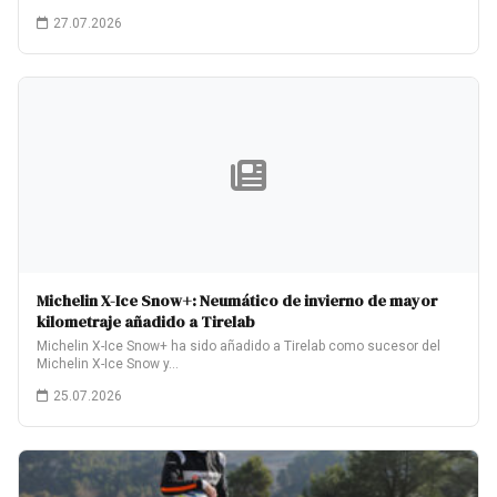
27.07.2026
Michelin X-Ice Snow+: Neumático de invierno de mayor
kilometraje añadido a Tirelab
Michelin X-Ice Snow+ ha sido añadido a Tirelab como sucesor del
Michelin X-Ice Snow y…
25.07.2026