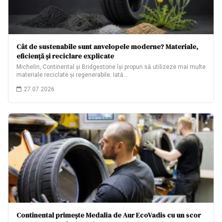
Cât de sustenabile sunt anvelopele moderne? Materiale,
eficiență și reciclare explicate
Michelin, Continental și Bridgestone își propun să utilizeze mai multe
materiale reciclate și regenerabile. Iată…
27.07.2026
Continental primește Medalia de Aur EcoVadis cu un scor