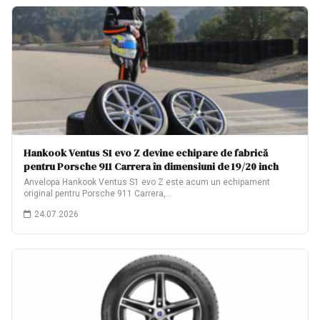
Hankook Ventus S1 evo Z devine echipare de fabrică
pentru Porsche 911 Carrera în dimensiuni de 19/20 inch
Anvelopa Hankook Ventus S1 evo Z este acum un echipament
original pentru Porsche 911 Carrera,…
24.07.2026