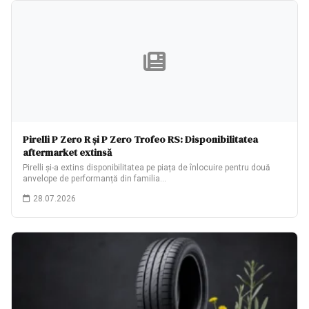
Pirelli P Zero R și P Zero Trofeo RS: Disponibilitatea
aftermarket extinsă
Pirelli și-a extins disponibilitatea pe piața de înlocuire pentru două
anvelope de performanță din familia…
28.07.2026