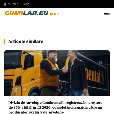
gumilab.eu · Blog
GUMI
LAB.EU
BLOG
Articole similare
Divizia de Anvelope Continental înregistrează o creștere
de 35% a EBIT în T2 2026, completând tranziția către un
producător exclusiv de anvelope