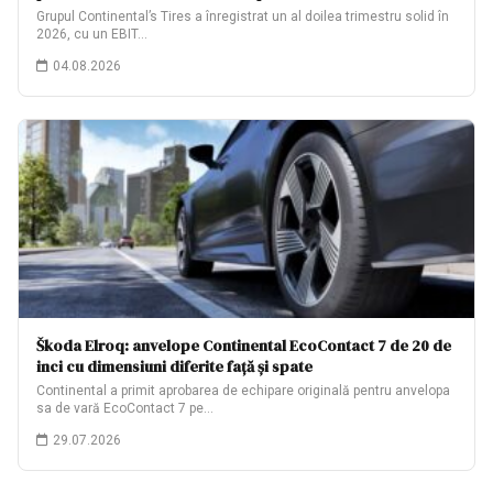
Grupul Continental’s Tires a înregistrat un al doilea trimestru solid în
2026, cu un EBIT…
04.08.2026
Škoda Elroq: anvelope Continental EcoContact 7 de 20 de
inci cu dimensiuni diferite față și spate
Continental a primit aprobarea de echipare originală pentru anvelopa
sa de vară EcoContact 7 pe…
29.07.2026