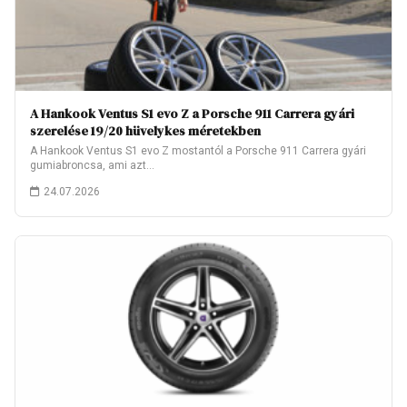
A Hankook Ventus S1 evo Z a Porsche 911 Carrera gyári
szerelése 19/20 hüvelykes méretekben
A Hankook Ventus S1 evo Z mostantól a Porsche 911 Carrera gyári
gumiabroncsa, ami azt…
24.07.2026