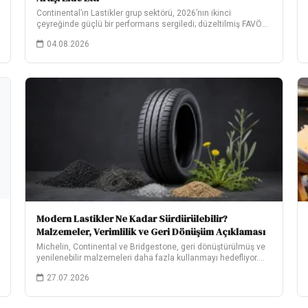
Continental’ın Lastikler grup sektörü, 2026’nın ikinci
çeyreğinde güçlü bir performans sergiledi; düzeltilmiş FAVÖK,
yıllık bazda…
04.08.2026
Modern Lastikler Ne Kadar Sürdürülebilir?
Malzemeler, Verimlilik ve Geri Dönüşüm Açıklaması
Michelin, Continental ve Bridgestone, geri dönüştürülmüş ve
yenilenebilir malzemeleri daha fazla kullanmayı hedefliyor.
Hedeflerinin ne…
27.07.2026