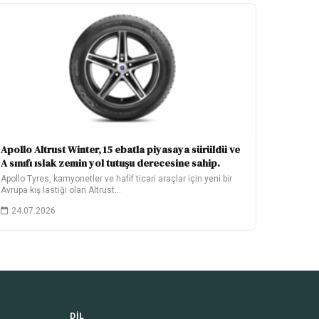
Apollo Altrust Winter, 15 ebatla piyasaya sürüldü ve
A sınıfı ıslak zemin yol tutuşu derecesine sahip.
Apollo Tyres, kamyonetler ve hafif ticari araçlar için yeni bir
Avrupa kış lastiği olan Altrust…
24.07.2026
DIL