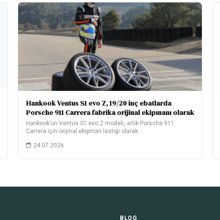
Hankook Ventus S1 evo Z, 19/20 inç ebatlarda
Porsche 911 Carrera fabrika orijinal ekipmanı olarak
Hankook’un Ventus S1 evo Z modeli, artık Porsche 911
Carrera için orijinal ekipman lastiği olarak…
24.07.2026
BLOG