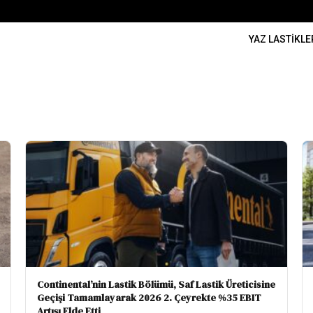
YAZ LASTIKLE
Continental’nin Lastik Bölümü, Saf Lastik Üreticisine
Geçişi Tamamlayarak 2026 2. Çeyrekte %35 EBIT
Artışı Elde Etti